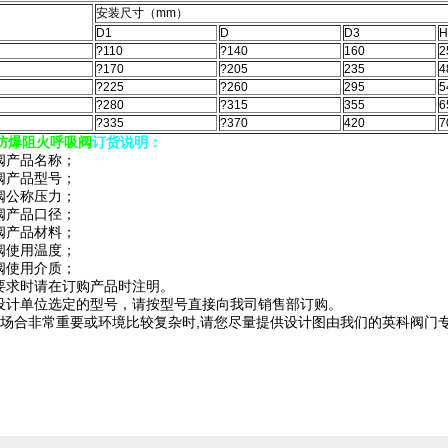
安装尺寸（mm）
D1
D
D3
H
?110
?140
160
2
?170
?205
235
4
?225
?260
295
5
?280
?315
355
6
?335
?370
420
7
防爆阻火呼吸阀
订货说明：
阀产品名称；
阀产品型号；
阀公称压力；
阀产品口径；
阀产品材料；
阀使用温度；
阀使用介质；
殊要求时请在订购产品时注明。
由设计单位选定的型号，请按型号直接向我司销售部订购。
用的场合非常重要或环境比较复杂时,请您尽量提供设计图由我们的英科阀门