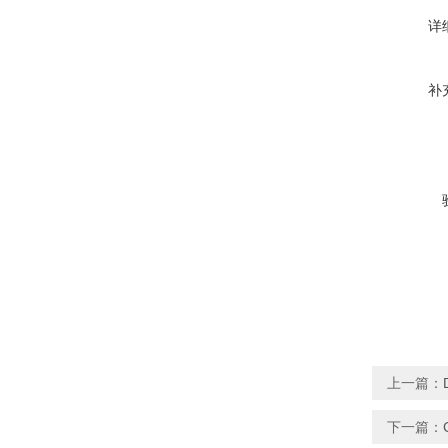
详
补
上一篇：
下一篇：