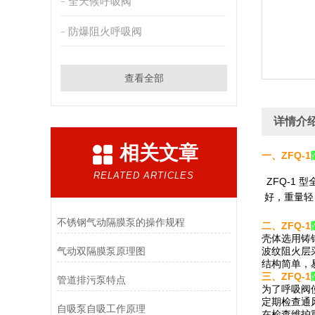
全天候呼吸阀
防爆阻火呼吸阀
查看全部
详情介
相关文章
一、ZFQ-1
RELATED ARTICLES
ZFQ-1
好，重量轻
不锈钢气动隔膜泵的操作规程
二、ZFQ-1
壳体选用铸
气动双隔膜泵原理图
波纹阻火层
结构简单，
三、ZFQ-1
管道排污泵特点
为了呼吸阀使
定期检查通
自吸泵自吸工作原理
在检查维护