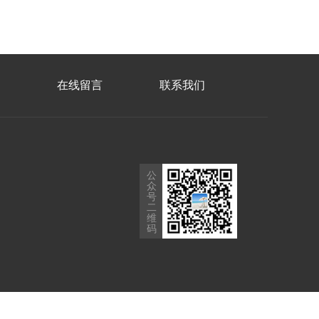
在线留言
联系我们
公
众
号
二
维
码