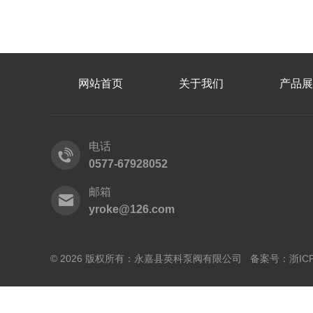
网站首页
关于我们
产品展
电话
0577-67928052
邮箱
yroke@126.com
© 2026 版权所有：永嘉县英科泵阀有限公司 备案号：
浙IC