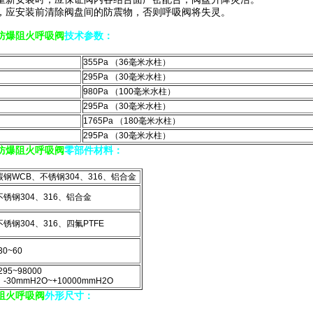
，应安装前清除阀盘间的防震物，否则呼吸阀将失灵。
防爆阻火呼吸阀
技术参数：
355Pa （36毫米水柱）
295Pa （30毫米水柱）
980Pa （100毫米水柱）
295Pa （30毫米水柱）
1765Pa （180毫米水柱）
295Pa （30毫米水柱）
防爆阻火呼吸阀
零部件材料：
碳钢WCB、不锈钢304、316、铝合金
不锈钢304、316、铝合金
不锈钢304、316、四氟PTFE
30~60
295~98000
-30mmH2O~+10000mmH2O
阻火呼吸阀
外形尺寸：