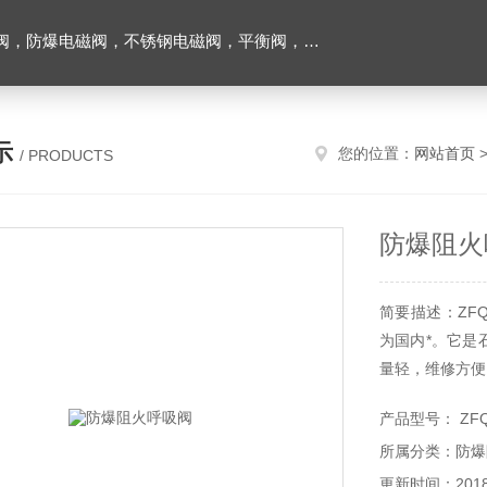
阀，不锈钢电磁阀，平衡阀，排气阀，减压阀，柱塞阀，过滤器
示
您的位置：
网站首页
/ PRODUCTS
防爆阻火
简要描述：ZF
为国内*。它是
量轻，维修方便
产品型号： ZF
所属分类：防爆
更新时间：2018-