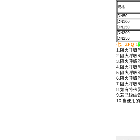
规格
DN50
DN100
DN150
DN200
DN250
七、ZFQ-1
1.阻火呼吸
2.阻火呼吸
3.阻火呼吸
4.阻火呼吸
5.阻火呼吸
6.阻火呼吸
7.阻火呼吸
8.如有特
9.若已经
10.当使