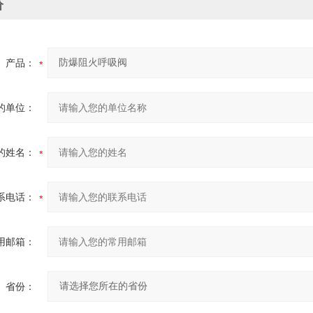
价
产品：
的单位：
的姓名：
系电话：
用邮箱：
省份：