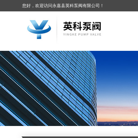
您好，欢迎访问永嘉县英科泵阀有限公司！